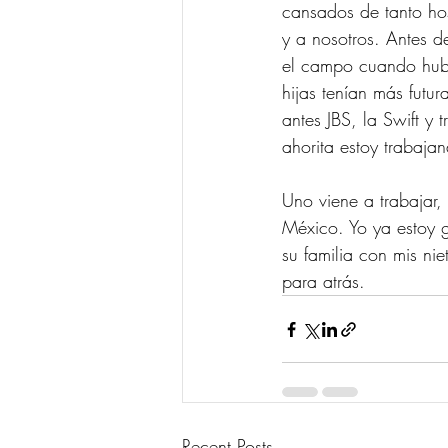
cansados de tanto hos
y a nosotros. Antes d
el campo cuando hubo
hijas tenían más futu
antes JBS, la Swift y 
ahorita estoy trabaj
Uno viene a trabajar,
México. Yo ya estoy g
su familia con mis ni
para atrás.  
Recent Posts