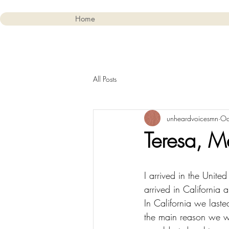
Home
All Posts
unheardvoicesmn
Oc
Teresa, M
I arrived in the United
arrived in California 
In California we last
the main reason we w