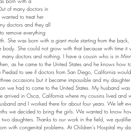
as born with a 
ut of many doctors in 
wanted to treat her 
y doctors and they all 
 to remove everything 
h. She was born with a giant mole starting from the back, 
le body. She could not grow with that because with time it
many doctors and nothing. I have a cousin who is in Minn
Then, as he came to the United States and he knows how to
a Piedad to see if doctors from San Diego, California would
 three occasions but it became impossible and my daughte
eason we had to come to the United States. My husband was
 arrived in Osca, California where my cousins ​​lived and 
husband and I worked there for about four years. We left ev
nths we decided to bring the girls. We wanted to know how
two daughters. Thanks to our work in the field, we qualifi
born with congenital problems. At Children's Hospital my d